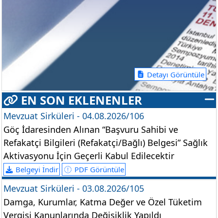
Detayı Görüntüle
EN SON EKLENENLER
Mevzuat Sirküleri - 04.08.2026/106
Göç İdaresinden Alınan “Başvuru Sahibi ve
Refakatçi Bilgileri (Refakatçi/Bağlı) Belgesi” Sağlık
Aktivasyonu İçin Geçerli Kabul Edilecektir
Belgeyi İndir
PDF Görüntüle
Mevzuat Sirküleri - 03.08.2026/105
Damga, Kurumlar, Katma Değer ve Özel Tüketim
Vergisi Kanunlarında Değişiklik Yapıldı