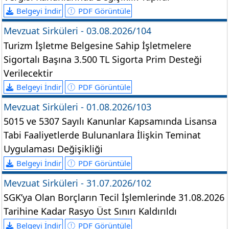
Belgeyi İndir
PDF Görüntüle
Mevzuat Sirküleri - 03.08.2026/104
Turizm İşletme Belgesine Sahip İşletmelere
Sigortalı Başına 3.500 TL Sigorta Prim Desteği
Verilecektir
Belgeyi İndir
PDF Görüntüle
Mevzuat Sirküleri - 01.08.2026/103
5015 ve 5307 Sayılı Kanunlar Kapsamında Lisansa
Tabi Faaliyetlerde Bulunanlara İlişkin Teminat
Uygulaması Değişikliği
Belgeyi İndir
PDF Görüntüle
Mevzuat Sirküleri - 31.07.2026/102
SGK’ya Olan Borçların Tecil İşlemlerinde 31.08.2026
Tarihine Kadar Rasyo Üst Sınırı Kaldırıldı
Belgeyi İndir
PDF Görüntüle