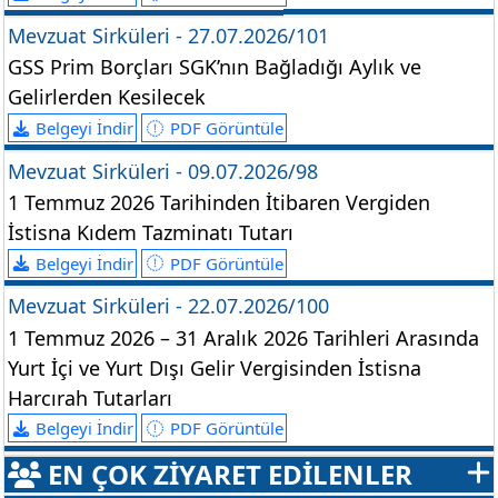
Mevzuat Sirküleri - 27.07.2026/101
GSS Prim Borçları SGK’nın Bağladığı Aylık ve
Gelirlerden Kesilecek
Belgeyi İndir
PDF Görüntüle
Mevzuat Sirküleri - 09.07.2026/98
1 Temmuz 2026 Tarihinden İtibaren Vergiden
İstisna Kıdem Tazminatı Tutarı
Belgeyi İndir
PDF Görüntüle
Mevzuat Sirküleri - 22.07.2026/100
1 Temmuz 2026 – 31 Aralık 2026 Tarihleri Arasında
Yurt İçi ve Yurt Dışı Gelir Vergisinden İstisna
Harcırah Tutarları
Belgeyi İndir
PDF Görüntüle
EN ÇOK ZİYARET EDİLENLER