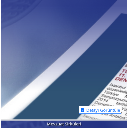
Detayı Görüntüle
Mevzuat Sirküleri