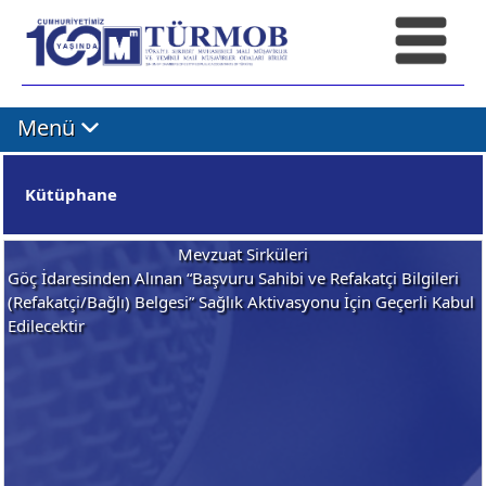
Menü
Kütüphane
Mevzuat Sirküleri
Göç İdaresinden Alınan “Başvuru Sahibi ve Refakatçi Bilgileri
(Refakatçi/Bağlı) Belgesi” Sağlık Aktivasyonu İçin Geçerli Kabul
Edilecektir