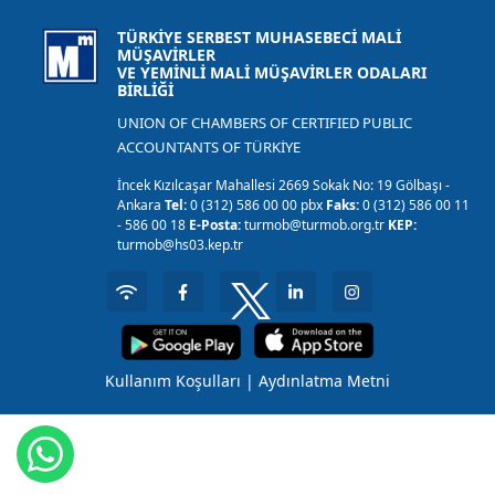
TÜRKİYE SERBEST MUHASEBECİ MALİ
MÜŞAVİRLER
VE YEMİNLİ MALİ MÜŞAVİRLER ODALARI
BİRLİĞİ
UNION OF CHAMBERS OF CERTIFIED PUBLIC
ACCOUNTANTS OF TÜRKİYE
İncek Kızılcaşar Mahallesi 2669 Sokak No: 19 Gölbaşı -
Ankara
Tel:
0 (312) 586 00 00 pbx
Faks:
0 (312) 586 00 11
- 586 00 18
E-Posta:
turmob@turmob.org.tr
KEP:
turmob@hs03.kep.tr
Kullanım Koşulları
|
Aydınlatma Metni