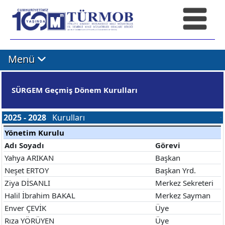
Menü
SÜRGEM Geçmiş Dönem Kurulları
2025 - 2028
Kurulları
Yönetim Kurulu
Adı Soyadı
Görevi
Yahya ARIKAN
Başkan
Neşet ERTOY
Başkan Yrd.
Ziya DİSANLI
Merkez Sekreteri
Halil İbrahim BAKAL
Merkez Sayman
Enver ÇEVİK
Üye
Rıza YÖRÜYEN
Üye