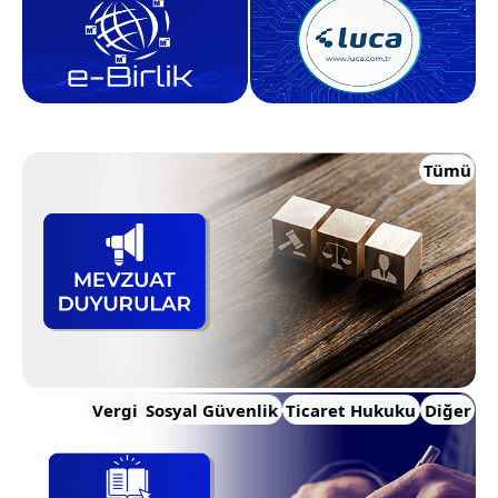
Tümü
Vergi
Sosyal Güvenlik
Ticaret Hukuku
Diğer