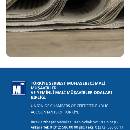
TÜRKİYE SERBEST MUHASEBECİ MALİ
MÜŞAVİRLER
VE YEMİNLİ MALİ MÜŞAVİRLER ODALARI
BİRLİĞİ
UNION OF CHAMBERS OF CERTIFIED PUBLIC
ACCOUNTANTS OF TÜRKİYE
İncek Kızılcaşar Mahallesi 2669 Sokak No: 19 Gölbaşı -
Ankara
Tel:
0 (312) 586 00 00 pbx
Faks:
0 (312) 586 00 11