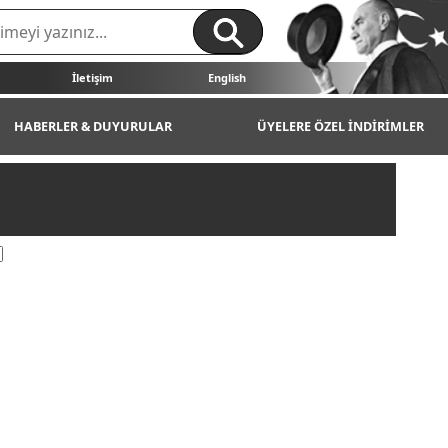
İletişim
English
HABERLER & DUYURULAR
ÜYELERE ÖZEL İNDİRİMLER