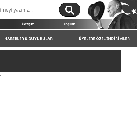
İletişim
English
HABERLER & DUYURULAR
ÜYELERE ÖZEL İNDİRİMLER