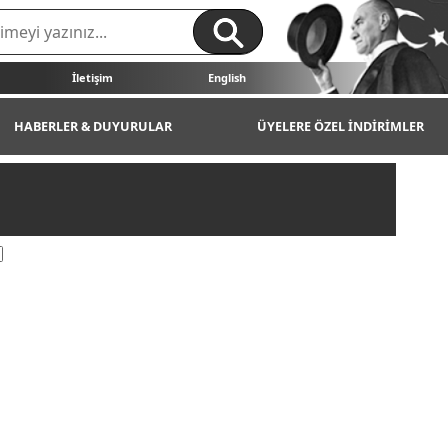
İletişim
English
HABERLER & DUYURULAR
ÜYELERE ÖZEL İNDİRİMLER