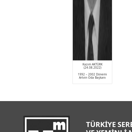
Kazım AKTÜRK
(24.08.2022)
1992 – 2002 Dönemi
Artvin Oda Başkanı
TÜRKİYE SER