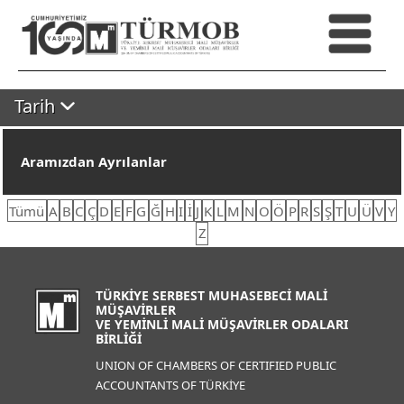
Tarih
Aramızdan Ayrılanlar
Tümü
A
B
C
Ç
D
E
F
G
Ğ
H
I
İ
J
K
L
M
N
O
Ö
P
R
S
Ş
T
U
Ü
V
Y
Z
TÜRKİYE SERBEST MUHASEBECİ MALİ
MÜŞAVİRLER
VE YEMİNLİ MALİ MÜŞAVİRLER ODALARI
BİRLİĞİ
UNION OF CHAMBERS OF CERTIFIED PUBLIC
ACCOUNTANTS OF TÜRKİYE