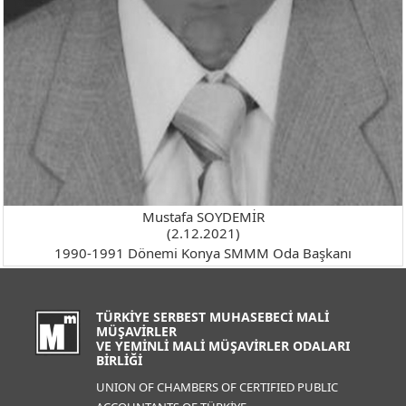
Mustafa SOYDEMİR
(2.12.2021)
1990-1991 Dönemi Konya SMMM Oda Başkanı
TÜRKİYE SERBEST MUHASEBECİ MALİ
MÜŞAVİRLER
VE YEMİNLİ MALİ MÜŞAVİRLER ODALARI
BİRLİĞİ
UNION OF CHAMBERS OF CERTIFIED PUBLIC