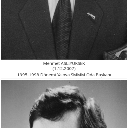
Mehmet ASLIYÜKSEK
(1.12.2007)
1995-1998 Dönemi Yalova SMMM Oda Başkanı