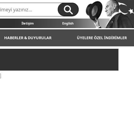
İletişim
English
HABERLER & DUYURULAR
ÜYELERE ÖZEL İNDİRİMLER