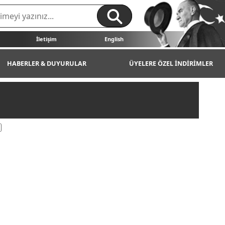
İletişim
English
HABERLER & DUYURULAR
ÜYELERE ÖZEL İNDİRİMLER