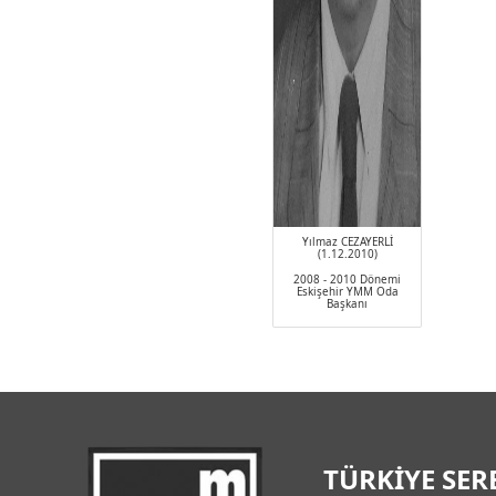
Yılmaz CEZAYERLİ
(1.12.2010)
2008 - 2010 Dönemi
Eskişehir YMM Oda
Başkanı
TÜRKİYE SER