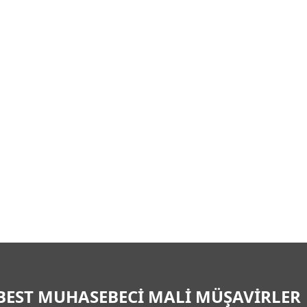
BEST MUHASEBECİ MALİ MÜŞAVİRLER