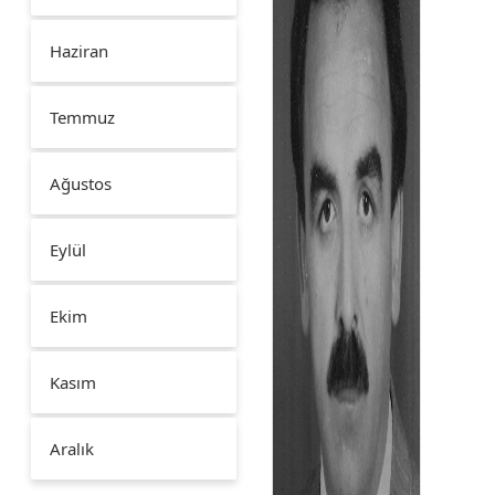
Haziran
Temmuz
Ağustos
Eylül
Ekim
Kasım
Aralık