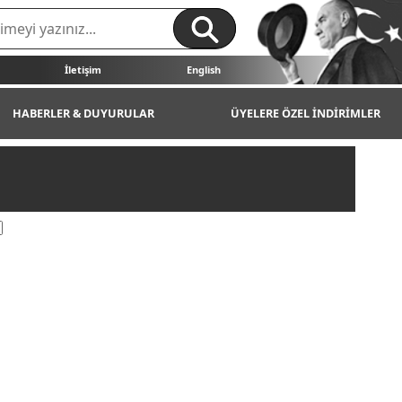
İletişim
English
HABERLER & DUYURULAR
ÜYELERE ÖZEL İNDİRİMLER