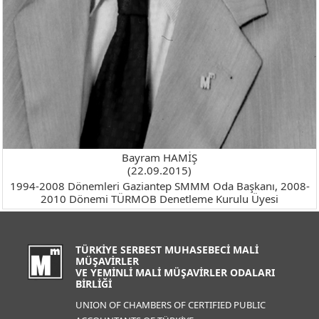
Bayram HAMİŞ
(22.09.2015)
1994-2008 Dönemleri Gaziantep SMMM Oda Başkanı, 2008-
2010 Dönemi TÜRMOB Denetleme Kurulu Üyesi
TÜRKİYE SERBEST MUHASEBECİ MALİ
MÜŞAVİRLER
VE YEMİNLİ MALİ MÜŞAVİRLER ODALARI
BİRLİĞİ
UNION OF CHAMBERS OF CERTIFIED PUBLIC