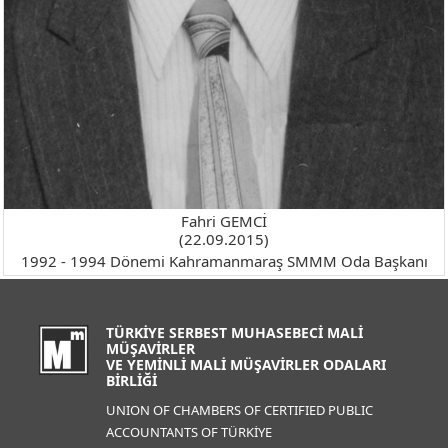
Fahri GEMCİ
(22.09.2015)
1992 - 1994 Dönemi Kahramanmaraş SMMM Oda Başkanı
TÜRKİYE SERBEST MUHASEBECİ MALİ
MÜŞAVİRLER
VE YEMİNLİ MALİ MÜŞAVİRLER ODALARI
BİRLİĞİ
UNION OF CHAMBERS OF CERTIFIED PUBLIC
ACCOUNTANTS OF TÜRKİYE