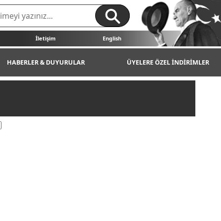
İletişim
English
HABERLER & DUYURULAR
ÜYELERE ÖZEL İNDİRİMLER