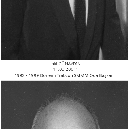
Halil GÜNAYDIN
(11.03.2001)
1992 - 1999 Dönemi Trabzon SMMM Oda Başkanı