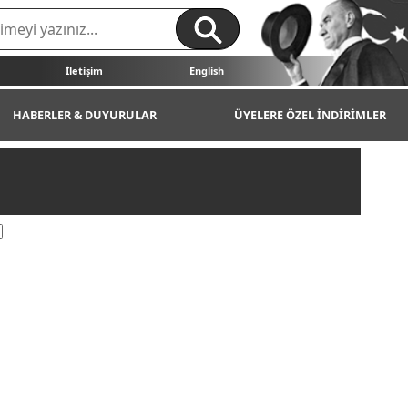
İletişim
English
HABERLER & DUYURULAR
ÜYELERE ÖZEL İNDİRİMLER