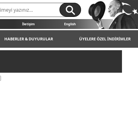
İletişim
English
HABERLER & DUYURULAR
ÜYELERE ÖZEL İNDİRİMLER