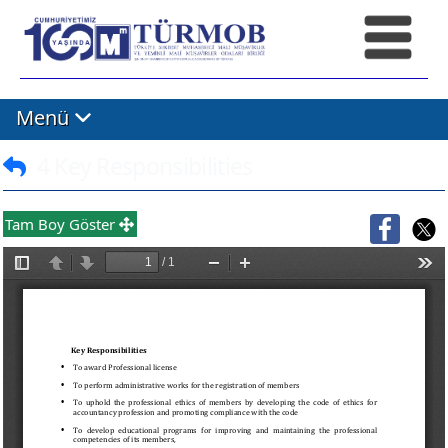
Menü
4 Key Responsibilities
Tam Boy Göster