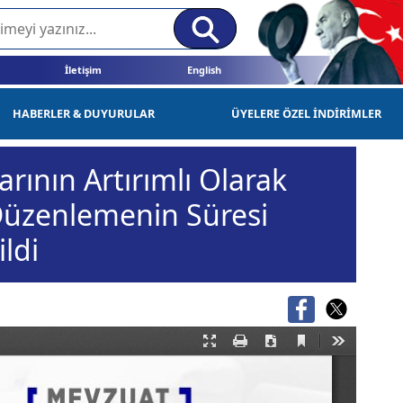
İletişim
English
HABERLER & DUYURULAR
ÜYELERE ÖZEL İNDİRİMLER
rının Artırımlı Olarak
Düzenlemenin Süresi
ildi