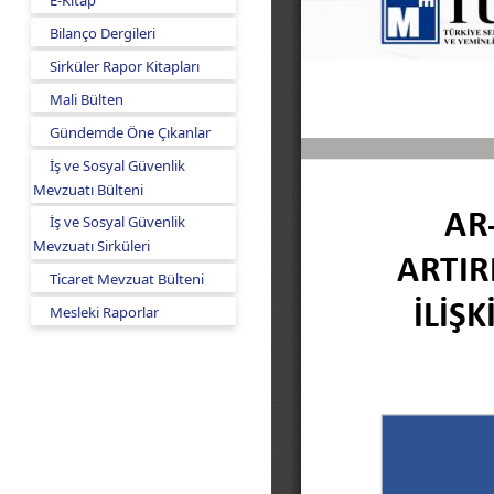
E-Kitap
Bilanço Dergileri
Sirküler Rapor Kitapları
Mali Bülten
Gündemde Öne Çıkanlar
İş ve Sosyal Güvenlik
Mevzuatı Bülteni
İş ve Sosyal Güvenlik
Mevzuatı Sirküleri
Ticaret Mevzuat Bülteni
Mesleki Raporlar