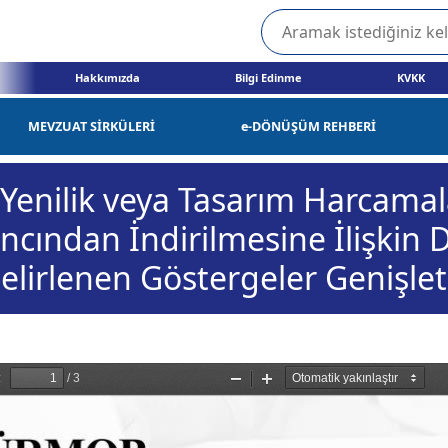
Hakkımızda
Bilgi Edinme
KVKK
MEVZUAT SİRKÜLERİ
e-DÖNÜŞÜM REHBERİ
Yenilik veya Tasarım Harcamala
cından İndirilmesine İlişkin 
Belirlenen Göstergeler Genişlet