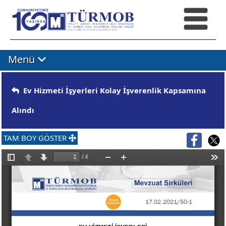
Menü
Ev Hizmeti İşyerleri Kolay İşverenlik Kapsamına
Alındı
TAM BOY GÖSTER