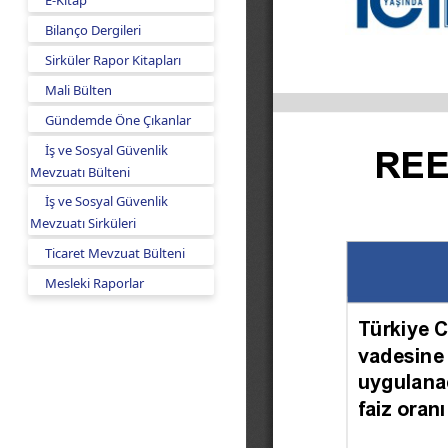
E-Kitap
Bilanço Dergileri
Sirküler Rapor Kitapları
Mali Bülten
Gündemde Öne Çıkanlar
İş ve Sosyal Güvenlik
Mevzuatı Bülteni
İş ve Sosyal Güvenlik
Mevzuatı Sirküleri
Ticaret Mevzuat Bülteni
Mesleki Raporlar