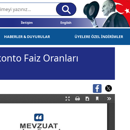
İletişim
English
HABERLER & DUYURULAR
ÜYELERE ÖZEL İNDİRİMLER
onto Faiz Oranları