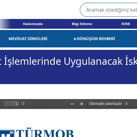
Hakkımızda
Bilgi Edinme
KVKK
MEVZUAT SİRKÜLERİ
e-DÖNÜŞÜM REHBERİ
İşlemlerinde Uygulanacak İsk