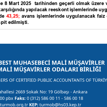
BEST MUHASEBECİ MALİ MÜŞAVİRLER
MALİ MÜŞAVİRLER ODALARI BİRLİĞİ
RS OF CERTIFIED PUBLIC ACCOUNTANTS OF TÜRKİY
ahallesi 2669 Sokak No: 19 Gölbaşı - Ankara
 00 pbx
Faks:
0 (312) 586 00 11 - 586 00 18
urmob.org.tr
KEP:
turmob@hs03.kep.tr