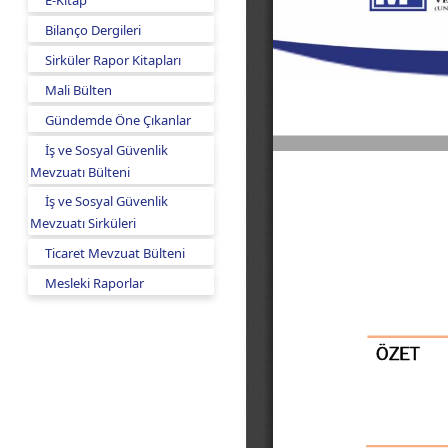
E-Kitap
Bilanço Dergileri
Sirküler Rapor Kitapları
Mali Bülten
Gündemde Öne Çıkanlar
İş ve Sosyal Güvenlik
Mevzuatı Bülteni
İş ve Sosyal Güvenlik
Mevzuatı Sirküleri
Ticaret Mevzuat Bülteni
Mesleki Raporlar