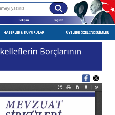
İletişim
English
HABERLER & DUYURULAR
ÜYELERE ÖZEL İNDİRİMLER
leflerin Borçlarının