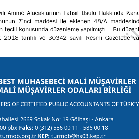
BEST MUHASEBECİ MALİ MÜŞAVİRLER
MALİ MÜŞAVİRLER ODALARI BİRLİĞİ
RS OF CERTIFIED PUBLIC ACCOUNTANTS OF TÜRKİY
ahallesi 2669 Sokak No: 19 Gölbaşı - Ankara
 00 pbx
Faks:
0 (312) 586 00 11 - 586 00 18
urmob.org.tr
KEP:
turmob@hs03.kep.tr