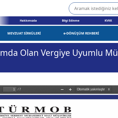
Hakkımızda
Bilgi Edinme
KVKK
MEVZUAT SİRKÜLERİ
e-DÖNÜŞÜM REHBERİ
da Olan Vergiye Uyumlu Mükel