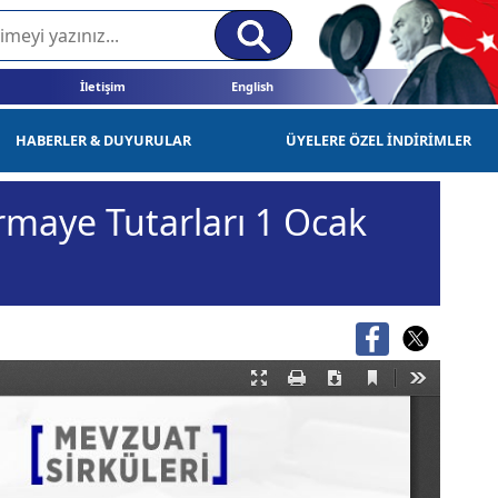
İletişim
English
HABERLER & DUYURULAR
ÜYELERE ÖZEL İNDİRİMLER
rmaye Tutarları 1 Ocak