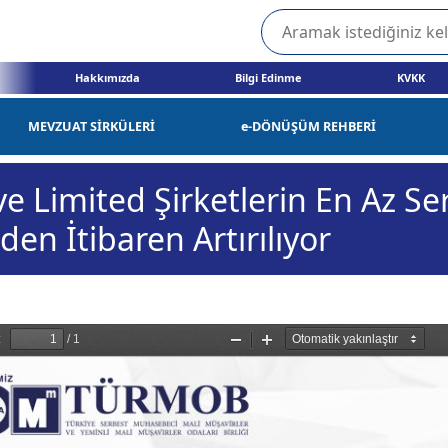
Hakkımızda
Bilgi Edinme
KVKK
MEVZUAT SİRKÜLERİ
e-DÖNÜŞÜM REHBERİ
 Limited Şirketlerin En Az Se
den İtibaren Artırılıyor