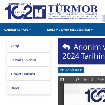
KURUMSAL YAPI
MALİ MÜŞAVİR BİLGİ SİSTEMİ
Anonim ve
Vergi
2024 Tarihin
Sosyal Güvenlik
TAM BOY GÖSTER
Ticaret Hukuku
Diğer