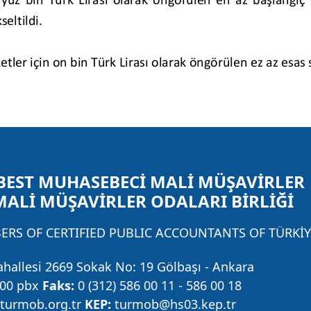
BEST MUHASEBECİ MALİ MÜŞAVİRLER
MALİ MÜŞAVİRLER ODALARI BİRLİĞİ
RS OF CERTIFIED PUBLIC ACCOUNTANTS OF TÜRKİY
ahallesi 2669 Sokak No: 19 Gölbaşı - Ankara
 00 pbx
Faks:
0 (312) 586 00 11 - 586 00 18
urmob.org.tr
KEP:
turmob@hs03.kep.tr