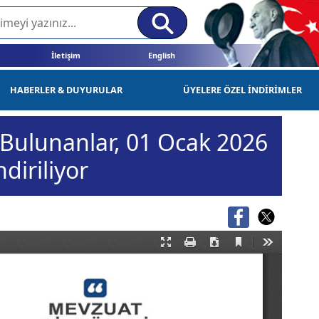
İletişim
English
HABERLER & DUYURULAR
ÜYELERE ÖZEL İNDİRİMLER
e Bulunanlar, 01 Ocak 2026
diriliyor