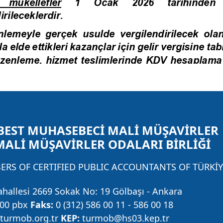
BEST MUHASEBECİ MALİ MÜŞAVİRLER
MALİ MÜŞAVİRLER ODALARI BİRLİĞİ
RS OF CERTIFIED PUBLIC ACCOUNTANTS OF TÜRKİY
ahallesi 2669 Sokak No: 19 Gölbaşı - Ankara
 00 pbx
Faks:
0 (312) 586 00 11 - 586 00 18
urmob.org.tr
KEP:
turmob@hs03.kep.tr