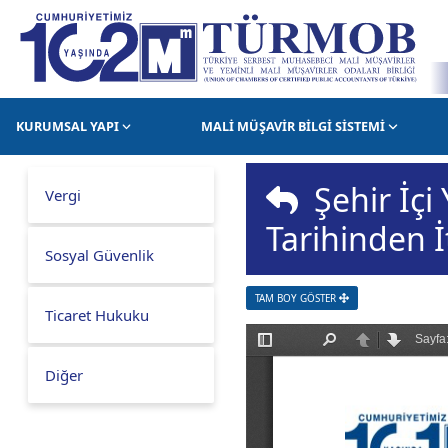
KURUMSAL YAPI
MALİ MÜŞAVİR BİLGİ SİSTEMİ
Şehir İçi 
Vergi
Tarihinden İ
Sosyal Güvenlik
TAM BOY GÖSTER
Ticaret Hukuku
Diğer