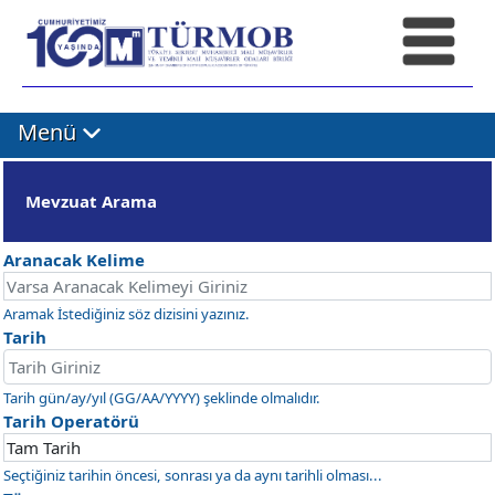
Menü
Mevzuat Arama
Aranacak Kelime
Aramak İstediğiniz söz dizisini yazınız.
Tarih
Tarih gün/ay/yıl (GG/AA/YYYY) şeklinde olmalıdır.
Tarih Operatörü
Seçtiğiniz tarihin öncesi, sonrası ya da aynı tarihli olması...