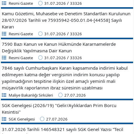
/
Resmi Gazete
31.07.2026
33326
Kamu Gözetimi, Muhasebe ve Denetim Standartları Kurulunun
28/07/2026 Tarihli ve 75935942-050.01.04-[44558] Sayılı
Kararı
/
Resmi Gazete
31.07.2026
33326
7590 Bazı Kanun ve Kanun Hükmünde Kararnamelerde
Değişiklik Yapılmasına Dair Kanun
/
Resmi Gazete
31.07.2026
33326
7846 sayılı Cumhurbaşkanı Kararı kapsamında indirimi kabul
edilmeyen katma değer vergisinin indirim konusu yapılıp
yapılmadığının tespitine ilişkin özel amaçlı yeminli mali
müşavirlik raporlarının ibraz süresinin uzatılması
Maliye Bakanlığı Sirküleri
27.07.2026
SGK Genelgesi (2026/19) "Gelir/Aylıklardan Prim Borcu
Kesintisi"
SGK Genelgesi
27.07.2026
31.07.2026 Tarihli 146548321 sayılı SGK Genel Yazısı “Tecil