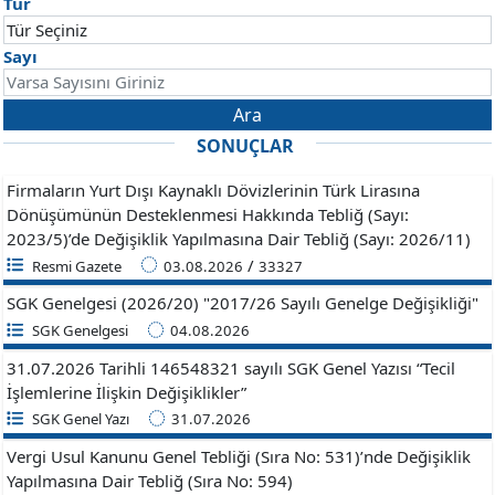
Tür
Sayı
Ara
SONUÇLAR
Firmaların Yurt Dışı Kaynaklı Dövizlerinin Türk Lirasına
Dönüşümünün Desteklenmesi Hakkında Tebliğ (Sayı:
2023/5)’de Değişiklik Yapılmasına Dair Tebliğ (Sayı: 2026/11)
/
Resmi Gazete
03.08.2026
33327
SGK Genelgesi (2026/20) "2017/26 Sayılı Genelge Değişikliği"
SGK Genelgesi
04.08.2026
31.07.2026 Tarihli 146548321 sayılı SGK Genel Yazısı “Tecil
İşlemlerine İlişkin Değişiklikler”
SGK Genel Yazı
31.07.2026
Vergi Usul Kanunu Genel Tebliği (Sıra No: 531)’nde Değişiklik
Yapılmasına Dair Tebliğ (Sıra No: 594)