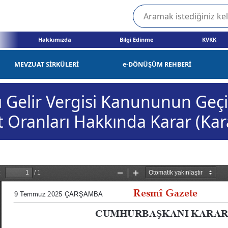
Hakkımızda
Bilgi Edinme
KVKK
MEVZUAT SİRKÜLERİ
e-DÖNÜŞÜM REHBERİ
ı Gelir Vergisi Kanununun Geçi
t Oranları Hakkında Karar (Kar