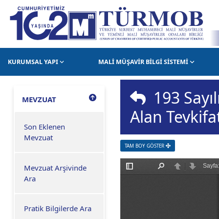
KURUMSAL YAPI
MALİ MÜŞAVİR BİLGİ SİSTEMİ
193 Sayıl
MEVZUAT
Alan Tevkifa
Son Eklenen
Mevzuat
TAM BOY GÖSTER
Mevzuat Arşivinde
Ara
Pratik Bilgilerde Ara