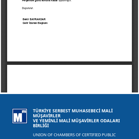
TÜRKİYE SERBEST MUHASEBECİ MALİ
MÜŞAVİRLER
VE YEMİNLİ MALİ MÜŞAVİRLER ODALARI
BİRLİĞİ
UNION OF CHAMBERS OF CERTIFIED PUBLIC