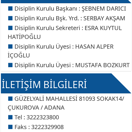
Disiplin Kurulu Başkanı : ŞEBNEM DARICI
Disiplin Kurulu Bşk. Yrd. : SERBAY AKŞAM
Disiplin Kurulu Sekreteri : ESRA KUYTUL
HATİPOĞLU
Disiplin Kurulu Üyesi : HASAN ALPER
İÇOĞLU
Disiplin Kurulu Üyesi : MUSTAFA BOZKURT
İLETİŞİM BİLGİLERİ
GÜZELYALİ MAHALLESİ 81093 SOKAK14/
ÇUKUROVA / ADANA
Tel : 3222323800
Faks : 3222329908