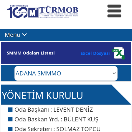
Menü
SMMM Odaları Listesi
Excel Dosyası
YÖNETİM KURULU
Oda Başkanı : LEVENT DENİZ
Oda Baskan Yrd. : BÜLENT KUŞ
Oda Sekreteri : SOLMAZ TOPCU