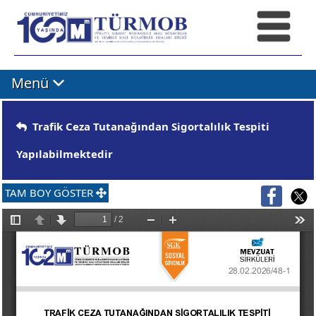
Menü
Trafik Ceza Tutanağından Sigortalılık Tespiti
Yapılabilmektedir
TAM BOY GÖSTER