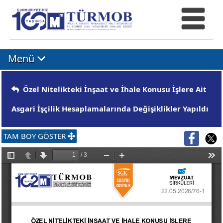
Menü
Özel Nitelikteki İnşaat ve İhale Konusu İşlere Ait
Asgari İşçilik Hesaplamalarında Değişiklikler Yapıldı
TAM BOY GÖSTER