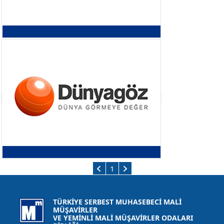
1
TÜRKİYE SERBEST MUHASEBECİ MALİ
MÜŞAVİRLER
VE YEMİNLİ MALİ MÜŞAVİRLER ODALARI