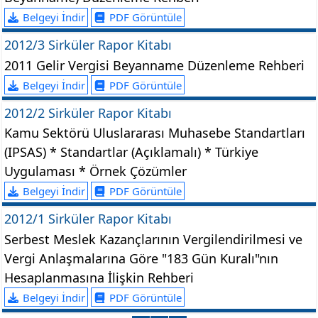
Belgeyi İndir
PDF Görüntüle
2012/3 Sirküler Rapor Kitabı
2011 Gelir Vergisi Beyanname Düzenleme Rehberi
Belgeyi İndir
PDF Görüntüle
2012/2 Sirküler Rapor Kitabı
Kamu Sektörü Uluslararası Muhasebe Standartları
(IPSAS) * Standartlar (Açıklamalı) * Türkiye
Uygulaması * Örnek Çözümler
Belgeyi İndir
PDF Görüntüle
2012/1 Sirküler Rapor Kitabı
Serbest Meslek Kazançlarının Vergilendirilmesi ve
Vergi Anlaşmalarına Göre "183 Gün Kuralı"nın
Hesaplanmasına İlişkin Rehberi
Belgeyi İndir
PDF Görüntüle