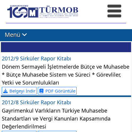
Menü
2012/9 Sirküler Rapor Kitabı
Dönem Sermayeli İşletmelerde Bütçe ve Muhasebe
* Bütçe Muhasebe Sistem ve Süreci * Görevliler,
Yetki ve Sorumlulukları
Belgeyi İndir
PDF Görüntüle
2012/8 Sirküler Rapor Kitabı
Gayrimenkul Varlıkların Türkiye Muhasebe
Standartları ve Vergi Kanunları Kapsamında
Değerlendirilmesi