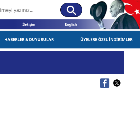
İletişim
English
HABERLER & DUYURULAR
ÜYELERE ÖZEL İNDİRİMLER