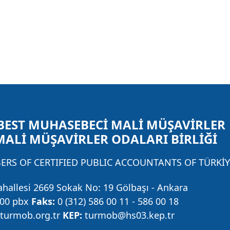
BEST MUHASEBECİ MALİ MÜŞAVİRLER
MALİ MÜŞAVİRLER ODALARI BİRLİĞİ
RS OF CERTIFIED PUBLIC ACCOUNTANTS OF TÜRKİY
ahallesi 2669 Sokak No: 19 Gölbaşı - Ankara
 00 pbx
Faks:
0 (312) 586 00 11 - 586 00 18
urmob.org.tr
KEP:
turmob@hs03.kep.tr