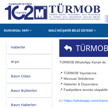
KURUMSAL YAPI
MALİ MÜŞAVİR BİLGİ SİSTEMİ
TÜRMOB 
Haberler
Arşiv
TÜRMOB WhatsApp Kanalı ile;
📍 TÜRMOB Yayınlarına
Basın Odası
📍 Mevzuat Sirkülerine
📍 Haberler & Duyurulara
📍 Faaliyetlere anında ulaşabilir
Basın Bültenleri
👉
https://whatsapp.com/cha
Basın Haberleri