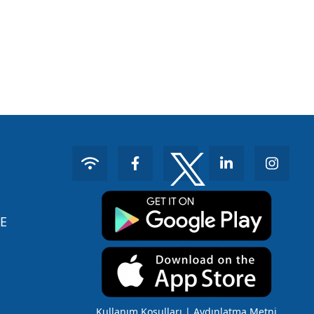
E
Kullanım Koşulları
|
Aydınlatma Metni