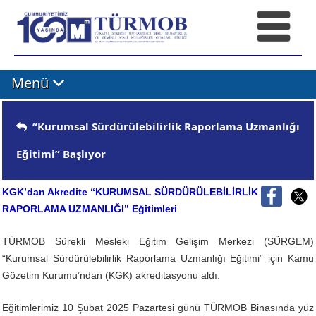
Menü
“Kurumsal Sürdürülebilirlik Raporlama Uzmanlığı
Eğitimi” Başlıyor
KGK’dan Akredite “KURUMSAL SÜRDÜRÜLEBİLİRLİK
RAPORLAMA UZMANLIĞI” Eğitimleri
TÜRMOB Sürekli Mesleki Eğitim Gelişim Merkezi (SÜRGEM)
“Kurumsal Sürdürülebilirlik Raporlama Uzmanlığı Eğitimi” için Kamu
Gözetim Kurumu’ndan (KGK) akreditasyonu aldı.
Eğitimlerimiz 10 Şubat 2025 Pazartesi günü TÜRMOB Binasında yüz