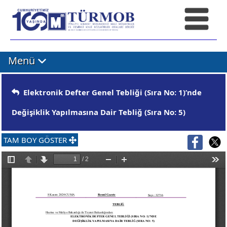
Menü
Elektronik Defter Genel Tebliği (Sıra No: 1)’nde
Değişiklik Yapılmasına Dair Tebliğ (Sıra No: 5)
TAM BOY GÖSTER