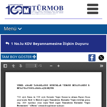
Menü
1 No.lu KDV Beyannamesine İlişkin Duyuru
TAM BOY GÖSTER