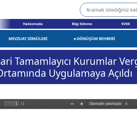
Hakkımızda
Bilgi Edinme
KVKK
MEVZUAT SİRKÜLERİ
e-DÖNÜŞÜM REHBERİ
ari Tamamlayıcı Kurumlar Ver
Ortamında Uygulamaya Açıldı