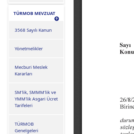
TÜRMOB MEVZUAT
3568 Sayılı Kanun
Yönetmelikler
Mecburi Meslek
Kararları
SM'lik, SMMM'lik ve
YMM'lik Asgari Ücret
Tarifeleri
TÜRMOB
Genelgeleri