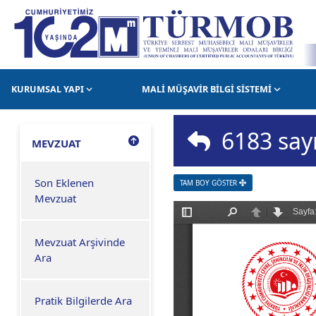
KURUMSAL YAPI
MALİ MÜŞAVİR BİLGİ SİSTEMİ
6183 sayı
MEVZUAT
Son Eklenen
TAM BOY GÖSTER
Mevzuat
Mevzuat Arşivinde
Ara
Pratik Bilgilerde Ara