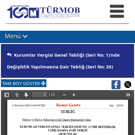
Menü
Kurumlar Vergisi Genel Tebliği (Seri No: 1)’nde
Değişiklik Yapılmasına Dair Tebliğ (Seri No: 26)
TAM BOY GÖSTER