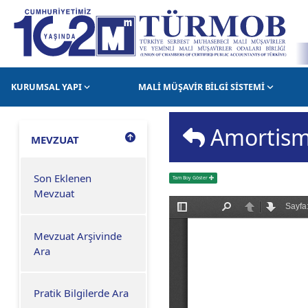
KURUMSAL YAPI
MALİ MÜŞAVİR BİLGİ SİSTEMİ
Amortisma
MEVZUAT
Son Eklenen
Tam Boy Göster
Mevzuat
Mevzuat Arşivinde
Ara
Pratik Bilgilerde Ara