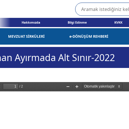
Hakkımızda
Bilgi Edinme
KVKK
MEVZUAT SİRKÜLERİ
e-DÖNÜŞÜM REHBERİ
n Ayırmada Alt Sınır-2022