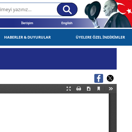
İletişim
English
HABERLER & DUYURULAR
ÜYELERE ÖZEL İNDİRİMLER