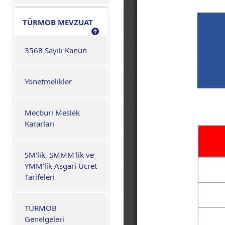
TÜRMOB MEVZUAT
3568 Sayılı Kanun
Yönetmelikler
Mecburi Meslek
Kararları
SM'lik, SMMM'lik ve
YMM'lik Asgari Ücret
Tarifeleri
TÜRMOB
Genelgeleri