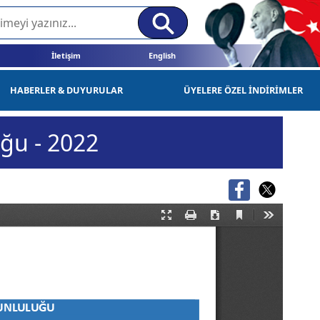
İletişim
English
HABERLER & DUYURULAR
ÜYELERE ÖZEL İNDİRİMLER
ğu - 2022