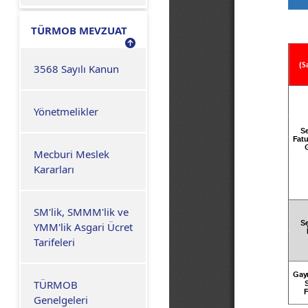
TÜRMOB MEVZUAT
3568 Sayılı Kanun
Yönetmelikler
Mecburi Meslek
Kararları
SM'lik, SMMM'lik ve
YMM'lik Asgari Ücret
Tarifeleri
TÜRMOB
Genelgeleri