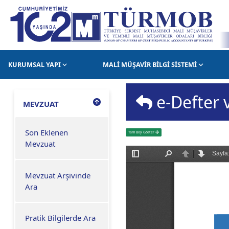
KURUMSAL YAPI
MALİ MÜŞAVİR BİLGİ SİSTEMİ
e-Defter 
MEVZUAT
Son Eklenen
Tam Boy Göster
Mevzuat
Mevzuat Arşivinde
Ara
Pratik Bilgilerde Ara