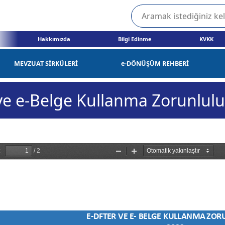
Hakkımızda
Bilgi Edinme
KVKK
MEVZUAT SİRKÜLERİ
e-DÖNÜŞÜM REHBERİ
ve e-Belge Kullanma Zorunlulu