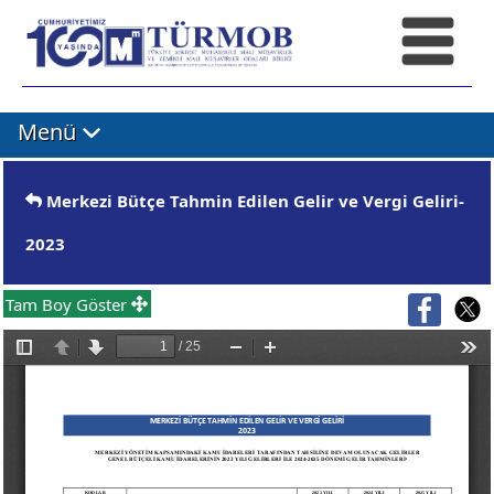
Menü
Merkezi Bütçe Tahmin Edilen Gelir ve Vergi Geliri-
2023
Tam Boy Göster