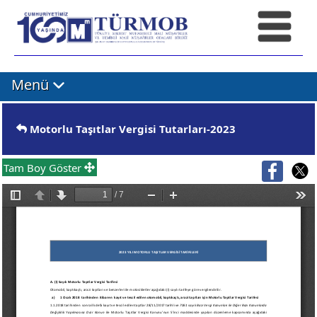
Menü
Motorlu Taşıtlar Vergisi Tutarları-2023
Tam Boy Göster