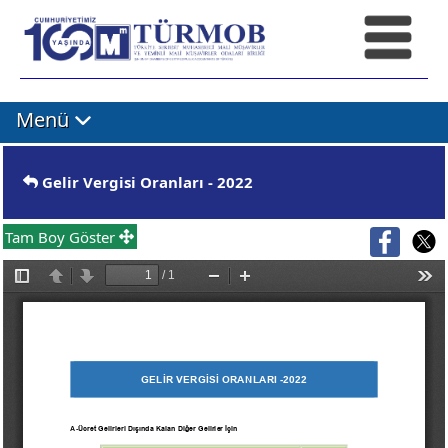
Menü
Gelir Vergisi Oranları - 2022
Tam Boy Göster