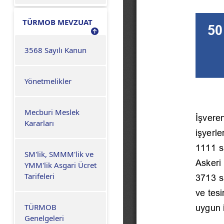
TÜRMOB MEVZUAT
3568 Sayılı Kanun
Yönetmelikler
Mecburi Meslek
Kararları
SM'lik, SMMM'lik ve
YMM'lik Asgari Ücret
Tarifeleri
TÜRMOB
Genelgeleri