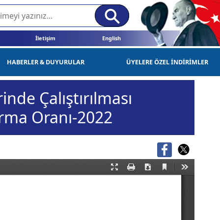
İletişim
English
HABERLER & DUYURULAR
ÜYELERE ÖZEL İNDİRİMLER
rinde Çalıştırılması
ırma Oranı-2022