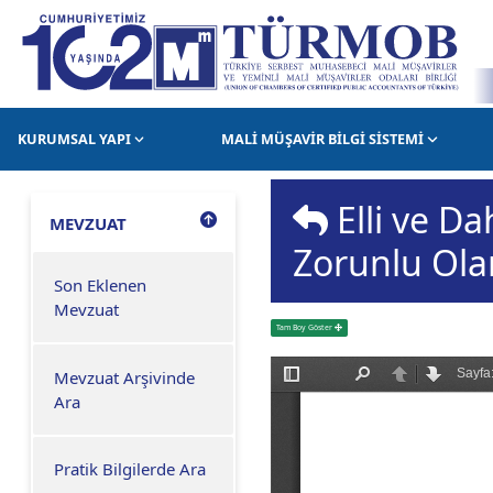
KURUMSAL YAPI
MALİ MÜŞAVİR BİLGİ SİSTEMİ
Elli ve Dah
MEVZUAT
Zorunlu Ola
Son Eklenen
Mevzuat
Tam Boy Göster
Mevzuat Arşivinde
Ara
Pratik Bilgilerde Ara