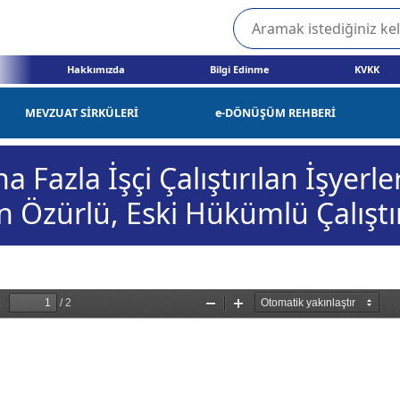
Hakkımızda
Bilgi Edinme
KVKK
MEVZUAT SİRKÜLERİ
e-DÖNÜŞÜM REHBERİ
a Fazla İşçi Çalıştırılan İşyerle
n Özürlü, Eski Hükümlü Çalışt