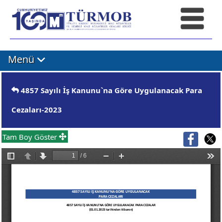
Menü
4857 Sayılı İş Kanunu`na Göre Uygulanacak Para
Cezaları-2023
Tam Boy Göster