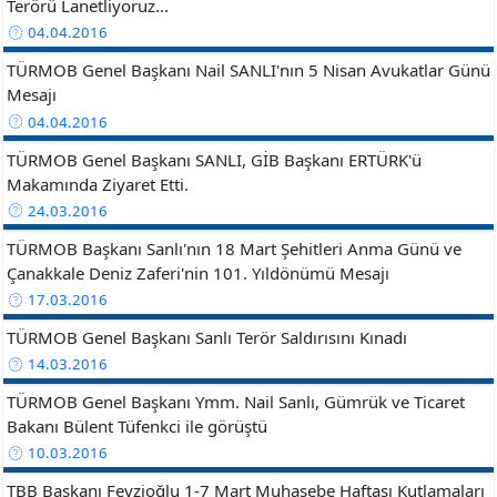
Terörü Lanetliyoruz...
04.04.2016
TÜRMOB Genel Başkanı Nail SANLI'nın 5 Nisan Avukatlar Günü
Mesajı
04.04.2016
TÜRMOB Genel Başkanı SANLI, GİB Başkanı ERTÜRK'ü
Makamında Ziyaret Etti.
24.03.2016
TÜRMOB Başkanı Sanlı'nın 18 Mart Şehitleri Anma Günü ve
Çanakkale Deniz Zaferi'nin 101. Yıldönümü Mesajı
17.03.2016
TÜRMOB Genel Başkanı Sanlı Terör Saldırısını Kınadı
14.03.2016
TÜRMOB Genel Başkanı Ymm. Nail Sanlı, Gümrük ve Ticaret
Bakanı Bülent Tüfenkci ile görüştü
10.03.2016
TBB Başkanı Feyzioğlu 1-7 Mart Muhasebe Haftası Kutlamaları