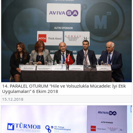
14. PARALEL OTURUM “Hile ve Yolsuzlukla Mücadele: İyi Etik
Uygulamaları” 6 Ekim 2018
15.12.2018