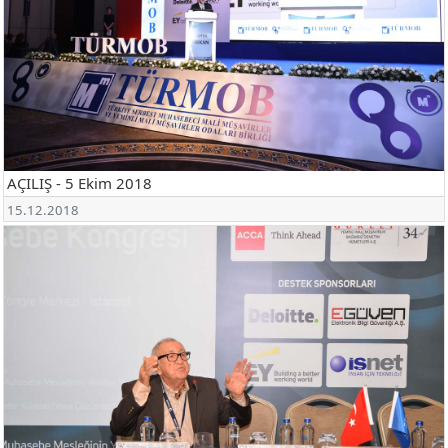
AÇILIŞ - 5 Ekim 2018
15.12.2018