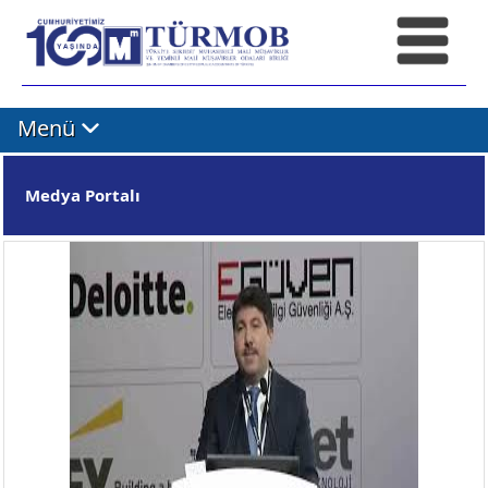
Menü
Medya Portalı