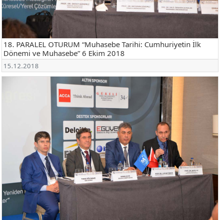
18. PARALEL OTURUM “Muhasebe Tarihi: Cumhuriyetin İlk
Dönemi ve Muhasebe” 6 Ekim 2018
15.12.2018