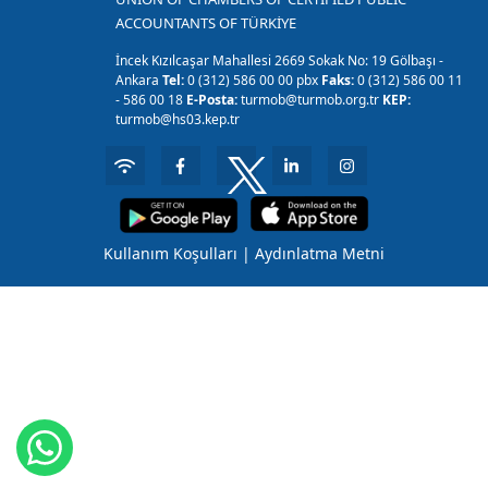
ACCOUNTANTS OF TÜRKİYE
İncek Kızılcaşar Mahallesi 2669 Sokak No: 19 Gölbaşı -
Ankara
Tel:
0 (312) 586 00 00 pbx
Faks:
0 (312) 586 00 11
- 586 00 18
E-Posta:
turmob@turmob.org.tr
KEP:
turmob@hs03.kep.tr
Kullanım Koşulları
|
Aydınlatma Metni